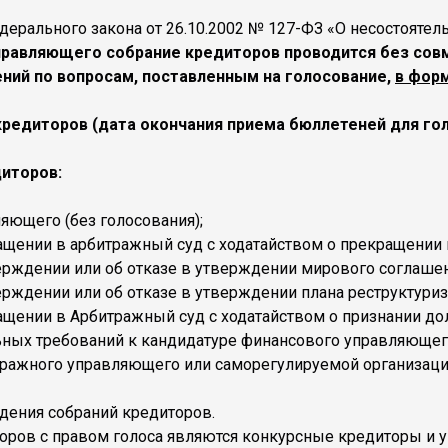
Федерального закона от 26.10.2002 № 127-ФЗ «О несостоятел
равляющего собрание кредиторов проводится без совме
ений по вопросам, поставленным на голосование,
в форм
редиторов (дата окончания приема бюллетеней для голо
диторов:
яющего (без голосования);
щении в арбитражный суд с ходатайством о прекращении 
ерждении или об отказе в утверждении мирового соглашен
рждении или об отказе в утверждении плана реструктуриз
ащении в Арбитражный суд с ходатайством о признании д
ных требований к кандидатуре финансового управляющег
ражного управляющего или саморегулируемой организаци
дения собраний кредиторов.
оров с правом голоса являются конкурсные кредиторы и 